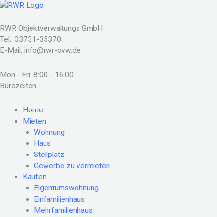
Zum
Inhalt
springen
RWR Objektverwaltungs GmbH
Tel.: 03731-35370
E-Mail: info@rwr-ovw.de
Mon - Fri: 8:00 - 16:00
Bürozeiten
Home
Mieten
Wohnung
Haus
Stellplatz
Gewerbe zu vermieten
Kaufen
Eigentumswohnung
Einfamilienhaus
Mehrfamilienhaus